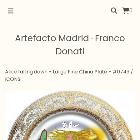
0
Artefacto Madrid · Franco
Donati
Alice falling down - Large Fine China Plate - #0743
/
ICONS