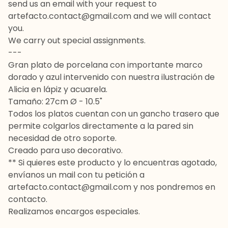
send us an email with your request to
artefacto.contact@gmail.com
and we will contact
you.
We carry out special assignments.
---
Gran plato de porcelana con importante marco
dorado y azul intervenido con nuestra ilustración de
Alicia en lápiz y acuarela.
Tamaño: 27cm Ø - 10.5"
Todos los platos cuentan con un gancho trasero que
permite colgarlos directamente a la pared sin
necesidad de otro soporte.
Creado para uso decorativo.
** Si quieres este producto y lo encuentras agotado,
envíanos un mail con tu petición a
artefacto.contact@gmail.com
y nos pondremos en
contacto.
Realizamos encargos especiales.