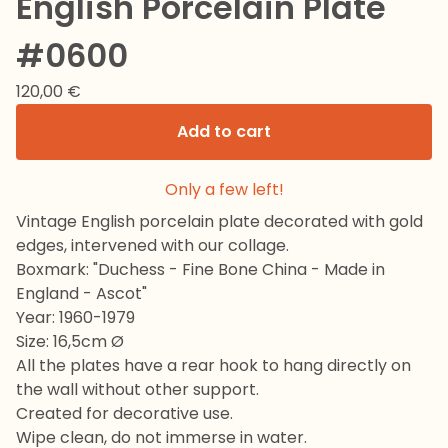
English Porcelain Plate
#0600
120,00
€
Add to cart
Only a few left!
Vintage English porcelain plate decorated with gold
edges, intervened with our collage.
Boxmark: "Duchess - Fine Bone China - Made in
England - Ascot"
Year: 1960-1979
Size: 16,5cm Ø
All the plates have a rear hook to hang directly on
the wall without other support.
Created for decorative use.
Wipe clean, do not immerse in water.