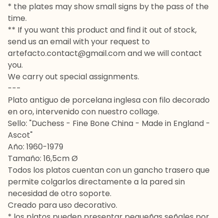
* the plates may show small signs by the pass of the
time.
** If you want this product and find it out of stock,
send us an email with your request to
artefacto.contact@gmail.com
and we will contact
you.
We carry out special assignments.
---
Plato antiguo de porcelana inglesa con filo decorado
en oro, intervenido con nuestro collage.
Sello: "Duchess - Fine Bone China - Made in England -
Ascot"
Año: 1960-1979
Tamaño: 16,5cm Ø
Todos los platos cuentan con un gancho trasero que
permite colgarlos directamente a la pared sin
necesidad de otro soporte.
Creado para uso decorativo.
* los platos pueden presentar pequeñas señales por