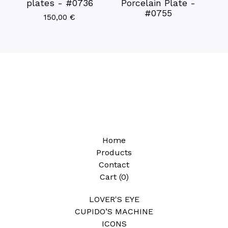
plates - #0736
Porcelain Plate -
#0755
150,00
€
Home
Products
Contact
Cart (
0
)
LOVER'S EYE
CUPIDO’S MACHINE
ICONS