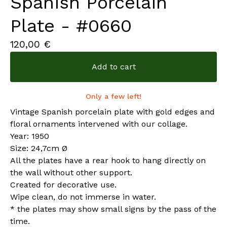
Spanish Porcelain
Plate - #0660
120,00
€
Add to cart
Only a few left!
Vintage Spanish porcelain plate with gold edges and
floral ornaments intervened with our collage.
Year: 1950
Size: 24,7cm Ø
All the plates have a rear hook to hang directly on
the wall without other support.
Created for decorative use.
Wipe clean, do not immerse in water.
* the plates may show small signs by the pass of the
time.