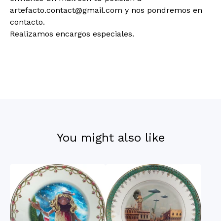
artefacto.contact@gmail.com
y nos pondremos en
contacto.
Realizamos encargos especiales.
You might also like