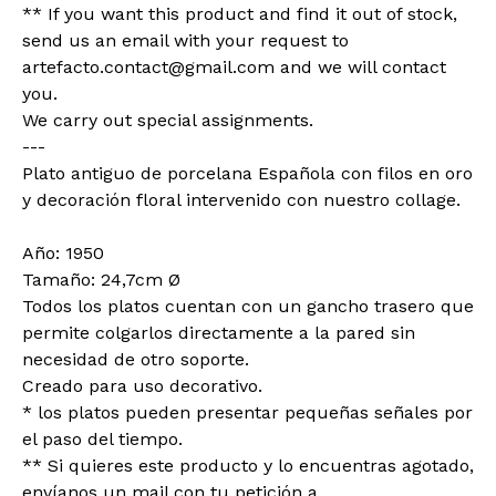
** If you want this product and find it out of stock,
send us an email with your request to
artefacto.contact@gmail.com
and we will contact
you.
We carry out special assignments.
---
Plato antiguo de porcelana Española con filos en oro
y decoración floral intervenido con nuestro collage.
Año: 1950
Tamaño: 24,7cm Ø
Todos los platos cuentan con un gancho trasero que
permite colgarlos directamente a la pared sin
necesidad de otro soporte.
Creado para uso decorativo.
* los platos pueden presentar pequeñas señales por
el paso del tiempo.
** Si quieres este producto y lo encuentras agotado,
envíanos un mail con tu petición a