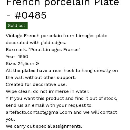
French porcelain Plate
- #0485
Sold out
Vintage French porcelain from Limoges plate
decorated with gold edges.
Boxmark: "Poral Limoges France"
Year: 1950
Size: 24,5cm Ø
All the plates have a rear hook to hang directly on
the wall without other support.
Created for decorative use.
Wipe clean, do not immerse in water.
* If you want this product and find it out of stock,
send us an email with your request to
artefacto.contact@gmail.com
and we will contact
you.
We carry out special assignments.