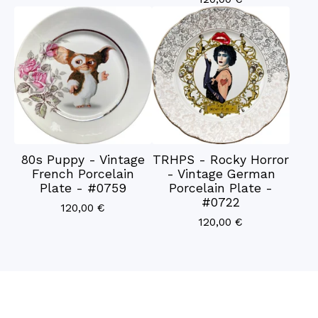
80s Puppy - Vintage
TRHPS - Rocky Horror
French Porcelain
- Vintage German
Plate - #0759
Porcelain Plate -
#0722
120,00
€
120,00
€