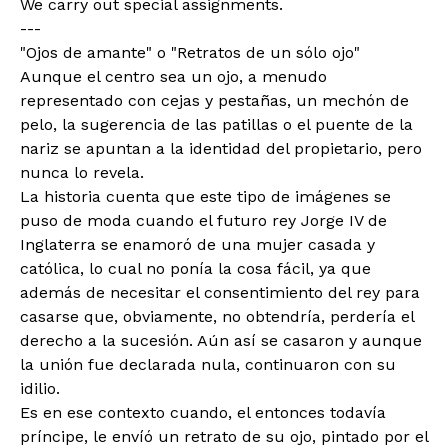
We carry out special assignments.
---
"Ojos de amante" o "Retratos de un sólo ojo"
Aunque el centro sea un ojo, a menudo
representado con cejas y pestañas, un mechón de
pelo, la sugerencia de las patillas o el puente de la
nariz se apuntan a la identidad del propietario, pero
nunca lo revela.
La historia cuenta que este tipo de imágenes se
puso de moda cuando el futuro rey Jorge IV de
Inglaterra se enamoró de una mujer casada y
católica, lo cual no ponía la cosa fácil, ya que
además de necesitar el consentimiento del rey para
casarse que, obviamente, no obtendría, perdería el
derecho a la sucesión. Aún así se casaron y aunque
la unión fue declarada nula, continuaron con su
idilio.
Es en ese contexto cuando, el entonces todavía
príncipe, le envíó un retrato de su ojo, pintado por el