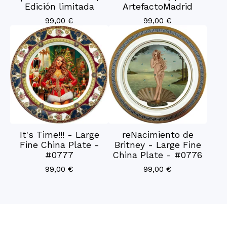
Edición limitada
ArtefactoMadrid
99,00
€
99,00
€
It's Time!!! - Large
reNacimiento de
Fine China Plate -
Britney - Large Fine
#0777
China Plate - #0776
99,00
€
99,00
€