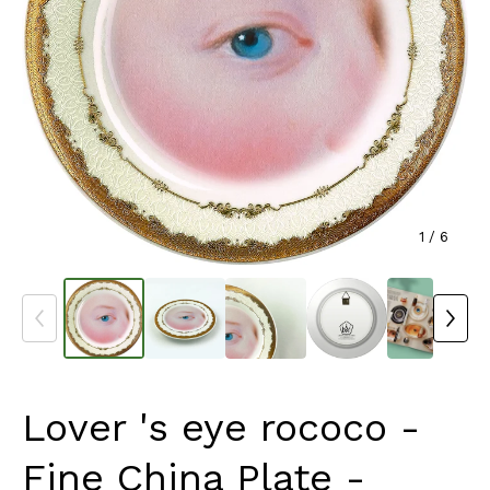
1
/ 6
Lover 's eye rococo -
Fine China Plate -