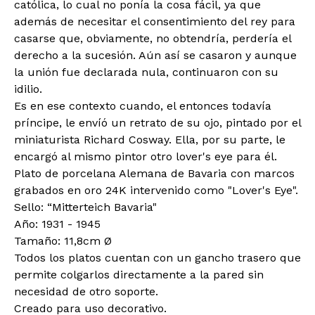
católica, lo cual no ponía la cosa fácil, ya que
además de necesitar el consentimiento del rey para
casarse que, obviamente, no obtendría, perdería el
derecho a la sucesión. Aún así se casaron y aunque
la unión fue declarada nula, continuaron con su
idilio.
Es en ese contexto cuando, el entonces todavía
príncipe, le envíó un retrato de su ojo, pintado por el
miniaturista Richard Cosway. Ella, por su parte, le
encargó al mismo pintor otro lover's eye para él.
Plato de porcelana Alemana de Bavaria con marcos
grabados en oro 24K intervenido como "Lover's Eye".
Sello: “Mitterteich Bavaria"
Año: 1931 - 1945
Tamaño: 11,8cm Ø
Todos los platos cuentan con un gancho trasero que
permite colgarlos directamente a la pared sin
necesidad de otro soporte.
Creado para uso decorativo.