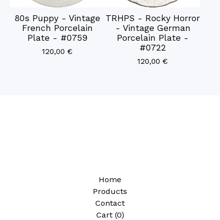
80s Puppy - Vintage
TRHPS - Rocky Horror
French Porcelain
- Vintage German
Plate - #0759
Porcelain Plate -
#0722
120,00
€
120,00
€
Home
Products
Contact
Cart (
0
)