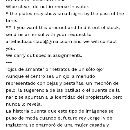
Wipe clean, do not immerse in water.
* the plates may show small signs by the pass of the
time.
** If you want this product and find it out of stock,
send us an email with your request to
artefacto.contact@gmail.com
and we will contact
you.
We carry out special assignments.
---
"Ojos de amante" o "Retratos de un sólo ojo"
Aunque el centro sea un ojo, a menudo
representado con cejas y pestañas, un mechón de
pelo, la sugerencia de las patillas o el puente de la
nariz se apuntan a la identidad del propietario, pero
nunca lo revela.
La historia cuenta que este tipo de imágenes se
puso de moda cuando el futuro rey Jorge IV de
Inglaterra se enamoró de una mujer casada y