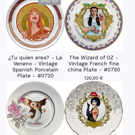
Sold out
¿Tu quien eres? - La
The Wizard of OZ -
Veneno - Vintage
Vintage French fine
Spanish Porcelain
china Plate - #0750
Plate - #0720
120,00
€