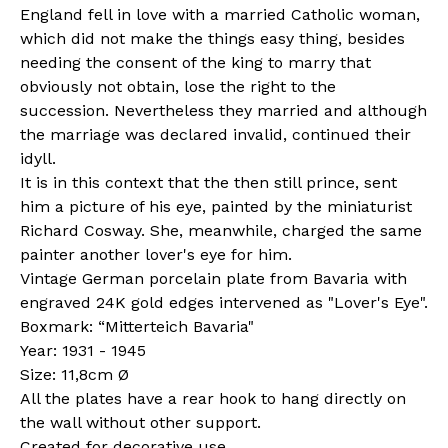
England fell in love with a married Catholic woman,
which did not make the things easy thing, besides
needing the consent of the king to marry that
obviously not obtain, lose the right to the
succession. Nevertheless they married and although
the marriage was declared invalid, continued their
idyll.
It is in this context that the then still prince, sent
him a picture of his eye, painted by the miniaturist
Richard Cosway. She, meanwhile, charged the same
painter another lover's eye for him.
Vintage German porcelain plate from Bavaria with
engraved 24K gold edges intervened as "Lover's Eye".
Boxmark: “Mitterteich Bavaria"
Year: 1931 - 1945
Size: 11,8cm Ø
All the plates have a rear hook to hang directly on
the wall without other support.
Created for decorative use.