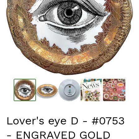
Lover's eye D - #0753
- ENGRAVED GOLD