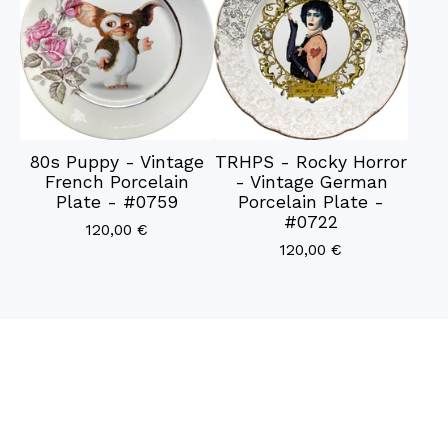
80s Puppy - Vintage
TRHPS - Rocky Horror
French Porcelain
- Vintage German
Plate - #0759
Porcelain Plate -
#0722
120,00
€
120,00
€