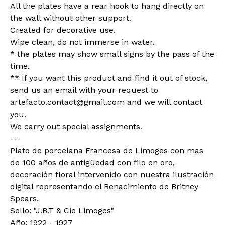
All the plates have a rear hook to hang directly on
the wall without other support.
Created for decorative use.
Wipe clean, do not immerse in water.
* the plates may show small signs by the pass of the
time.
** If you want this product and find it out of stock,
send us an email with your request to
artefacto.contact@gmail.com
and we will contact
you.
We carry out special assignments.
---
Plato de porcelana Francesa de Limoges con mas
de 100 años de antigüedad con filo en oro,
decoración floral intervenido con nuestra ilustración
digital representando el Renacimiento de Britney
Spears.
Sello: "J.B.T & Cie Limoges"
Año: 1922 - 1927