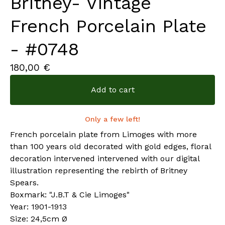
Britney- Vintage
French Porcelain Plate
- #0748
180,00
€
Add to cart
Only a few left!
French porcelain plate from Limoges with more
than 100 years old decorated with gold edges, floral
decoration intervened intervened with our digital
illustration representing the rebirth of Britney
Spears.
Boxmark: "J.B.T & Cie Limoges"
Year: 1901-1913
Size: 24,5cm Ø