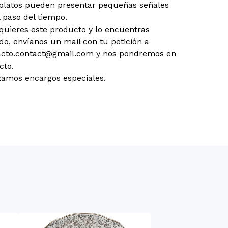
 platos pueden presentar pequeñas señales
l paso del tiempo.
 quieres este producto y lo encuentras
do, envíanos un mail con tu petición a
acto.contact@gmail.com
y nos pondremos en
cto.
zamos encargos especiales.