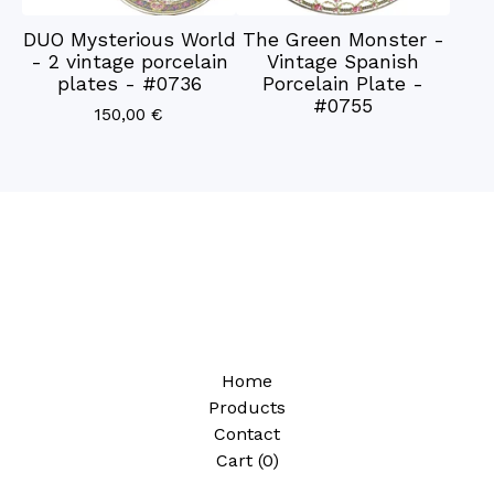
DUO Mysterious World
The Green Monster -
- 2 vintage porcelain
Vintage Spanish
plates - #0736
Porcelain Plate -
#0755
150,00
€
Home
Products
Contact
Cart (
0
)