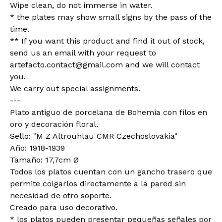
Wipe clean, do not immerse in water.
* the plates may show small signs by the pass of the
time.
** If you want this product and find it out of stock,
send us an email with your request to
artefacto.contact@gmail.com
and we will contact
you.
We carry out special assignments.
---
Plato antiguo de porcelana de Bohemia con filos en
oro y decoración floral.
Sello: "M Z Altrouhlau CMR Czechoslovakia"
Año: 1918-1939
Tamaño: 17,7cm Ø
Todos los platos cuentan con un gancho trasero que
permite colgarlos directamente a la pared sin
necesidad de otro soporte.
Creado para uso decorativo.
* los platos pueden presentar pequeñas señales por