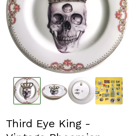
Third Eye King -