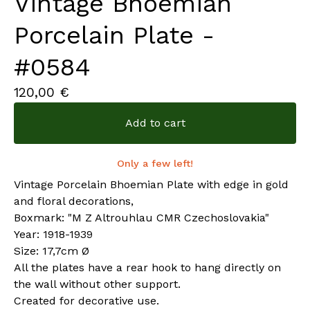
Vintage Bhoemian
Porcelain Plate -
#0584
120,00
€
Add to cart
Only a few left!
Vintage Porcelain Bhoemian Plate with edge in gold
and floral decorations,
Boxmark: "M Z Altrouhlau CMR Czechoslovakia"
Year: 1918-1939
Size: 17,7cm Ø
All the plates have a rear hook to hang directly on
the wall without other support.
Created for decorative use.