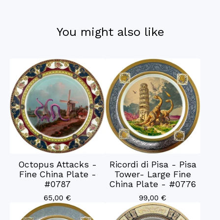
You might also like
Octopus Attacks -
Ricordi di Pisa - Pisa
Fine China Plate -
Tower- Large Fine
#0787
China Plate - #0776
65,00
€
99,00
€