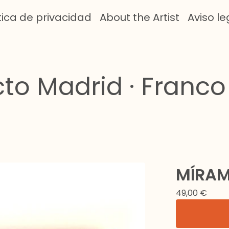
tica de privacidad
About the Artist
Aviso le
cto Madrid · Franco
MÍRAM
49,00
€