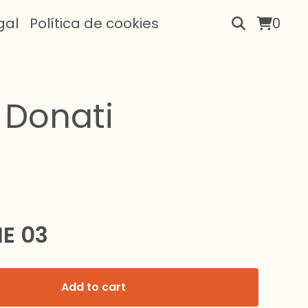
gal
Política de cookies
0
 Donati
E 03
Add to cart