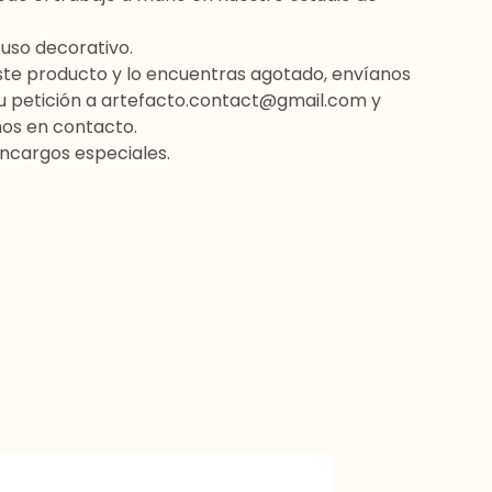
uso decorativo.
este producto y lo encuentras agotado, envíanos
u petición a
artefacto.contact@gmail.com
y
os en contacto.
ncargos especiales.