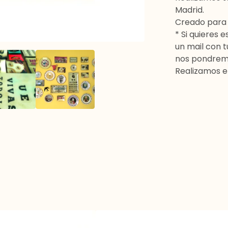
Madrid.
Creado para 
* Si quieres 
un mail con t
nos pondrem
Realizamos e