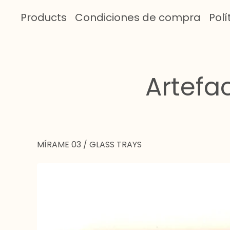
Products
Condiciones de compra
Polí
Artefa
MÍRAME 03
/
GLASS TRAYS