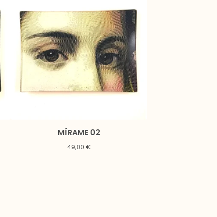
MÍRAME 02
49,00
€