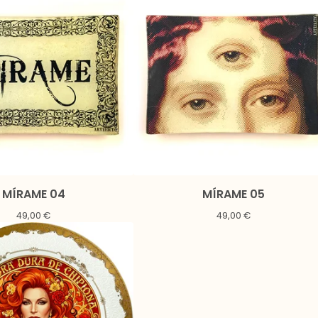
MÍRAME 04
MÍRAME 05
49,00
€
49,00
€