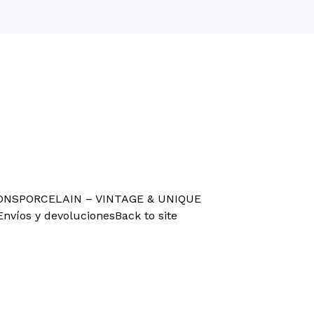
ONS
PORCELAIN – VINTAGE & UNIQUE
Envíos y devoluciones
Back to site