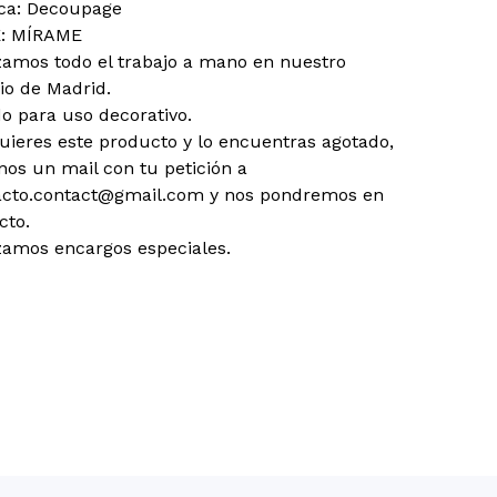
ca: Decoupage
E: MÍRAME
zamos todo el trabajo a mano en nuestro
io de Madrid.
o para uso decorativo.
quieres este producto y lo encuentras agotado,
nos un mail con tu petición a
acto.contact@gmail.com
y nos pondremos en
cto.
zamos encargos especiales.