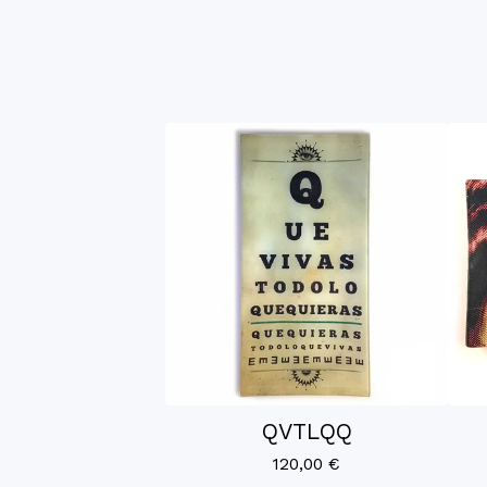
QVTLQQ
120,00
€