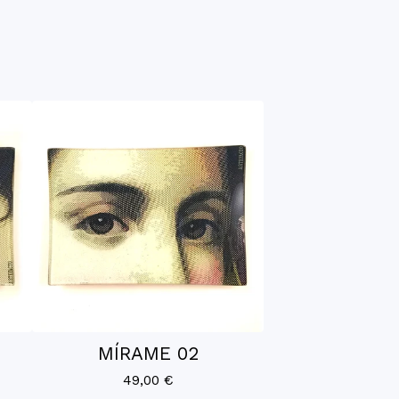
MÍRAME 02
49,00
€